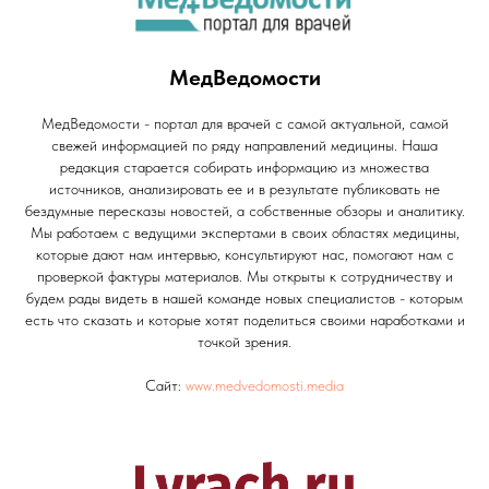
МедВедомости
МедВедомости - портал для врачей с самой актуальной, самой
свежей информацией по ряду направлений медицины. Наша
редакция старается собирать информацию из множества
источников, анализировать ее и в результате публиковать не
бездумные пересказы новостей, а собственные обзоры и аналитику.
Мы работаем с ведущими экспертами в своих областях медицины,
которые дают нам интервью, консультируют нас, помогают нам с
проверкой фактуры материалов. Мы открыты к сотрудничеству и
будем рады видеть в нашей команде новых специалистов - которым
есть что сказать и которые хотят поделиться своими наработками и
точкой зрения.
Сайт:
www.medvedomosti.media