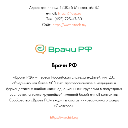
Адрес для писем: 123056 Москва, а/я 82
e-mail:
lvrach@osp.ru
Тел.: (495) 725-47-80
Сайт:
https://www.lvrach.ru/
Врачи РФ
«Врачи РФ» – первая Российская система е-Дитейлинг 2.0,
объединяющая более 600 тыс. профессионалов в медицине и
фармацевтике с наибольшими одноименными группами в популярных
соц. сетях, а также крупнейшей именной базой e-mail контактов.
Сообщество «Врачи РФ» входит в состав инновационного фонда
«Сколково».
https://vrachirf.ru/