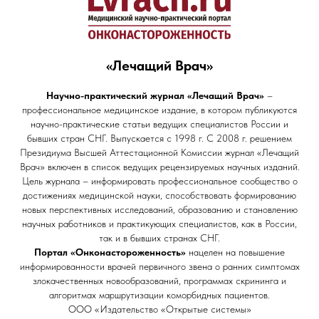
«Лечащий Врач»
Научно-практический журнал «Лечащий Врач»
–
профессиональное медицинское издание, в котором публикуются
научно-практические статьи ведущих специалистов России и
бывших стран СНГ. Выпускается с 1998 г. С 2008 г. решением
Президиума Высшей Аттестационной Комиссии журнал «Лечащий
Врач» включен в список ведущих рецензируемых научных изданий.
Цель журнала – информировать профессиональное сообщество о
достижениях медицинской науки, способствовать формированию
новых перспективных исследований, образованию и становлению
научных работников и практикующих специалистов, как в России,
так и в бывших странах СНГ.
Портал «Онконастороженность»
нацелен на повышение
информированности врачей первичного звена о ранних симптомах
злокачественных новообразований, программах скрининга и
алгоритмах маршрутизации коморбидных пациентов.
ООО «Издательство «Открытые системы»