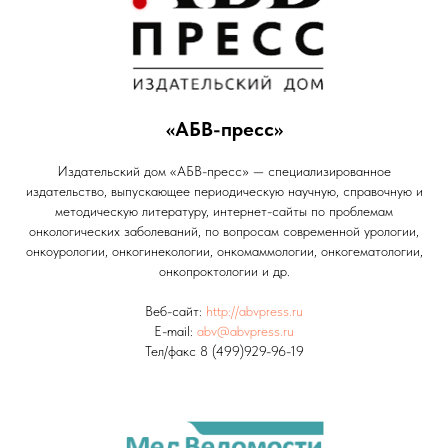
«АБВ-пресс»
Издательский дом «АБВ-пресс» — специализированное
издательство, выпускающее периодическую научную, справочную и
методическую литературу, интернет-сайты по проблемам
онкологических заболеваний, по вопросам современной урологии,
онкоурологии, онкогинекологии, онкомаммологии, онкогематологии,
онкопроктологии и др.
Веб-сайт:
http://abvpress.ru
E-mail:
abv@abvpress.ru
Тел/факс 8 (499)929-96-19